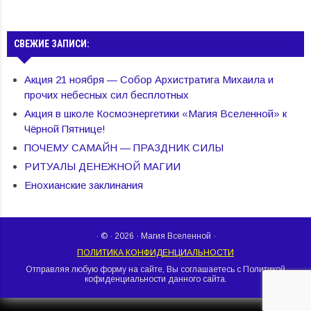
СВЕЖИЕ ЗАПИСИ:
Акция 21 ноября — Собор Архистратига Михаила и
прочих небесных сил бесплотных
Акция в школе Космоэнергетики «Магия Вселенной» к
Чёрной Пятнице!
ПОЧЕМУ САМАЙН — ПРАЗДНИК СИЛЫ
РИТУАЛЫ ДЕНЕЖНОЙ МАГИИ
Енохианские заклинания
· © · 2026 · Магия Вселенной ·
ПОЛИТИКА КОНФИДЕНЦИАЛЬНОСТИ
Отправляя любую форму на сайте, Вы соглашаетесь с Политикой
кофиденциальности данного сайта.