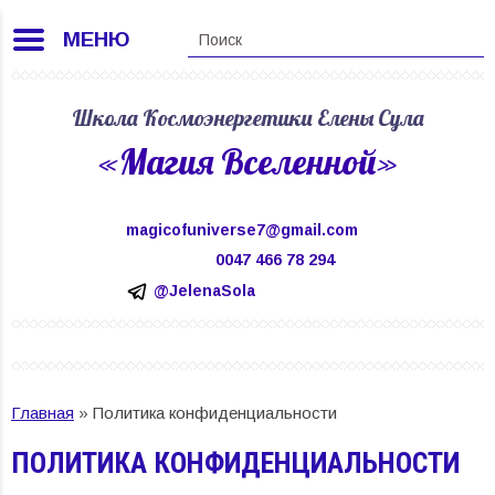
МЕНЮ
Школа Космоэнергетики Елены Сула
«Магия Вселенной»
magicofuniverse7@gmail.com
0047 466 78 294
@JelenaSola
Главная
»
Политика конфиденциальности
ПОЛИТИКА КОНФИДЕНЦИАЛЬНОСТИ