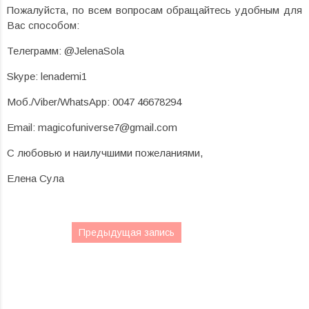
Пожалуйста, по всем вопросам обращайтесь удобным для
Вас способом:
Телеграмм: @JelenaSola
Skype: lenademi1
Моб./Viber/WhatsApp: 0047 46678294
Email: magicofuniverse7@gmail.com
С любовью и наилучшими пожеланиями,
Елена Сула
Предыдущая запись