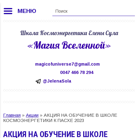
МЕНЮ
Школа Космоэнергетики Елены Сула
«Магия Вселенной»
magicofuniverse7@gmail.com
0047 466 78 294
@JelenaSola
Главная
»
Акции
»
АКЦИЯ НА ОБУЧЕНИЕ В ШКОЛЕ
КОСМОЭНЕРГЕТИКИ К ПАСХЕ 2023
АКЦИЯ НА ОБУЧЕНИЕ В ШКОЛЕ