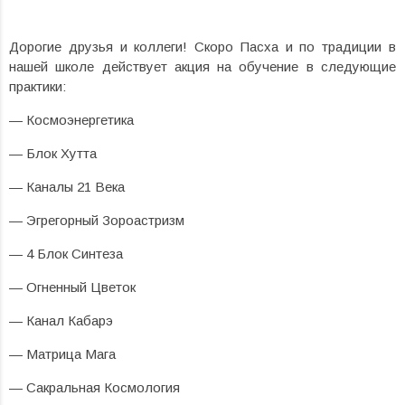
Дорогие друзья и коллеги! Скоро Пасха и по традиции в
нашей школе действует акция на обучение в следующие
практики:
— Космоэнергетика
— Блок Хутта
— Каналы 21 Века
— Эгрегорный Зороастризм
— 4 Блок Синтеза
— Огненный Цветок
— Канал Кабарэ
— Матрица Мага
— Сакральная Космология