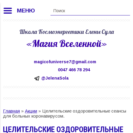
МЕНЮ
Школа Космоэнергетики Елены Сула
«Магия Вселенной»
magicofuniverse7@gmail.com
0047 466 78 294
@JelenaSola
Главная
»
Акции
»
Целительские оздоровительные сеансы
для больных коронавирусом.
ЦЕЛИТЕЛЬСКИЕ ОЗДОРОВИТЕЛЬНЫЕ