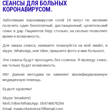
СЕАНСЫ ДЛЯ БОЛЬНЫХ
КОРОНАВИРУСОМ.
Заболевшие коронавирусом covid 19 могут по желанию
получить один безоплатный, дистанционный, целительский
сеанс в дар. Пациентов беру столько, на сколько позволяет
время и возможность.
Для заказа сеанса, напишите пожалуйста на мой эмайл, в
skype, WhatsApp, или Viber, пришлите фото и имя больного.
Эти сеансы будут проходить без созвона. Я проведу сеанс,
как только будет возможность.
NB! Данная методика не заменяет квалифицированную
медицинскую помощь.
Будьте здоровы!
Skype: lenademi1
Моб./Viber/WhatsApp: 004746678294
Email: magicofuniverse7@gmail.com