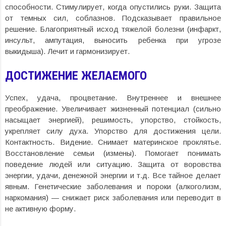
способности. Стимулирует, когда опустились руки. Защита
от темных сил, соблазнов. Подсказывает правильное
решение. Благоприятный исход тяжелой болезни (инфаркт,
инсульт, ампутация, выносить ребенка при угрозе
выкидыша). Лечит и гармонизирует.
ДОСТИЖЕНИЕ ЖЕЛАЕМОГО
Успех, удача, процветание. Внутреннее и внешнее
преображение. Увеличивает жизненный потенциал (сильно
насыщает энергией), решимость, упорство, стойкость,
укрепляет силу духа. Упорство для достижения цели.
Контактность. Видение. Снимает материнское проклятье.
Восстановление семьи (измены). Помогает понимать
поведение людей или ситуацию. Защита от воровства
энергии, удачи, денежной энергии и т.д. Все тайное делает
явным. Генетические заболевания и пороки (алкоголизм,
наркомания) — снижает риск заболевания или переводит в
не активную форму.