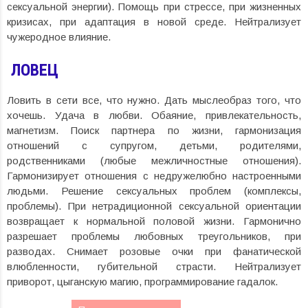
сексуальной энергии). Помощь при стрессе, при жизненных
кризисах, при адаптация в новой среде. Нейтрализует
чужеродное влияние.
ЛОВЕЦ
Ловить в сети все, что нужно. Дать мыслеобраз того, что
хочешь. Удача в любви. Обаяние, привлекательность,
магнетизм. Поиск партнера по жизни, гармонизация
отношений с супругом, детьми, родителями,
родственниками (любые межличностные отношения).
Гармонизирует отношения с недружелюбно настроенными
людьми. Решение сексуальных проблем (комплексы,
проблемы). При нетрадиционной сексуальной ориентации
возвращает к нормальной половой жизни. Гармонично
разрешает проблемы любовных треугольников, при
разводах. Снимает розовые очки при фанатической
влюбленности, губительной страсти. Нейтрализует
приворот, цыганскую магию, программирование гадалок.