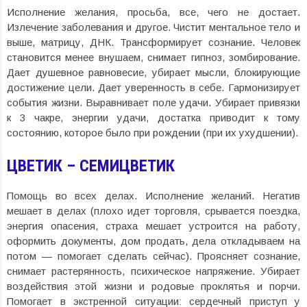
Исполнение желания, просьба, все, чего не достает.
Излечение заболевания и другое. Чистит ментальное тело и
выше, матрицу, ДНК. Трансформирует сознание. Человек
становится менее внушаем, снимает гипноз, зомбирование.
Дает душевное равновесие, убирает мысли, блокирующие
достижение цели. Дает уверенность в себе. Гармонизирует
события жизни. Выравнивает поле удачи. Убирает привязки
к 3 чакре, энергии удачи, достатка приводит к тому
состоянию, которое было при рождении (при их ухудшении).
ЦВЕТИК – СЕМИЦВЕТИК
Помощь во всех делах. Исполнение желаний. Негатив
мешает в делах (плохо идет торговля, срывается поездка,
энергия опасения, страха мешает устроится на работу,
оформить документы, дом продать, дела откладываем на
потом — помогает сделать сейчас). Проясняет сознание,
снимает растерянность, психическое напряжение. Убирает
воздействия этой жизни и родовые проклятья и порчи.
Помогает в экстренной ситуации: сердечный приступ у