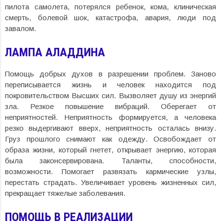
пилота самолета, потерялся ребенок, кома, клиническая
смерть, болевой шок, катастрофа, авария, люди под
завалом.
ЛАМПА АЛАДДИНА
Помощь добрых духов в разрешении проблем. Заново
переписывается жизнь и человек находится под
покровительством Высших сил. Вызволяет душу из энергий
зла. Резкое повышение вибраций. Оберегает от
неприятностей. Неприятность формируется, а человека
резко выдергивают вверх, неприятность осталась внизу.
Груз прошлого снимают как одежду. Освобождает от
образа жизни, который гнетет, открывает энергию, которая
была законсервирована. Таланты, способности,
возможности. Помогает развязать кармические узлы,
перестать страдать. Увеличивает уровень жизненных сил,
прекращает тяжелые заболевания.
ПОМОЩЬ В РЕАЛИЗАЦИИ