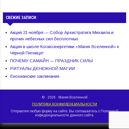
СВЕЖИЕ ЗАПИСИ:
Акция 21 ноября — Собор Архистратига Михаила и
прочих небесных сил бесплотных
Акция в школе Космоэнергетики «Магия Вселенной» к
Чёрной Пятнице!
ПОЧЕМУ САМАЙН — ПРАЗДНИК СИЛЫ
РИТУАЛЫ ДЕНЕЖНОЙ МАГИИ
Енохианские заклинания
· © · 2026 · Магия Вселенной ·
ПОЛИТИКА КОНФИДЕНЦИАЛЬНОСТИ
Отправляя любую форму на сайте, Вы соглашаетесь с Политикой
кофиденциальности данного сайта.