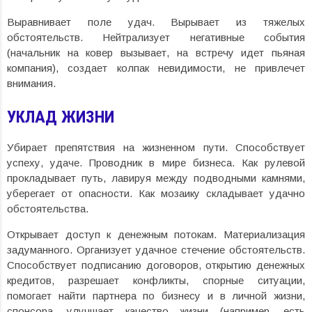
Выравнивает поле удач. Вырывает из тяжелых
обстоятельств. Нейтрализует негативные события
(начальник на ковер вызывает, на встречу идет пьяная
компания), создает колпак невидимости, не привлечет
внимания.
УКЛАД ЖИЗНИ
Убирает препятствия на жизненном пути. Способствует
успеху, удаче. Проводник в мире бизнеса. Как рулевой
прокладывает путь, лавируя между подводными камнями,
уберегает от опасности. Как мозаику складывает удачно
обстоятельства.
Открывает доступ к денежным потокам. Материализация
задуманного. Организует удачное стечение обстоятельств.
Способствует подписанию договоров, открытию денежных
кредитов, разрешает конфликты, спорные ситуации,
помогает найти партнера по бизнесу и в личной жизни,
спонсора, улучшает качество жизни (например, есть