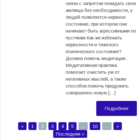
связи с запретом покидать свои
жилища без необходимости, у
людей появляется нервное
состояние, при котором они
начинают быть агрессивными по
пустякам.Как же избежать
нервозности и тяжелого
психического состояния?
Должна помочь медитация.
Медитативная практика
помогает очистить ум от
негативных мыслей, а также
способна помочь придумать
совершенно новую […]
Подробнее
«
1
2
3
4
5
...
10
...
»
Последняя »