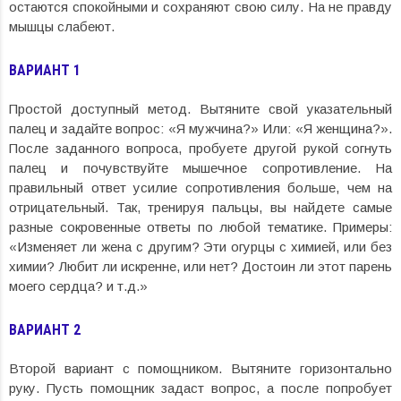
остаются спокойными и сохраняют свою силу. На не правду
мышцы слабеют.
ВАРИАНТ 1
Простой доступный метод. Вытяните свой указательный
палец и задайте вопрос: «Я мужчина?» Или: «Я женщина?».
После заданного вопроса, пробуете другой рукой согнуть
палец и почувствуйте мышечное сопротивление. На
правильный ответ усилие сопротивления больше, чем на
отрицательный. Так, тренируя пальцы, вы найдете самые
разные сокровенные ответы по любой тематике. Примеры:
«Изменяет ли жена с другим? Эти огурцы с химией, или без
химии? Любит ли искренне, или нет? Достоин ли этот парень
моего сердца? и т.д.»
ВАРИАНТ 2
Второй вариант с помощником. Вытяните горизонтально
руку. Пусть помощник задаст вопрос, а после попробует