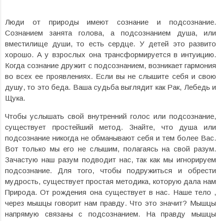
Люди от природы имеют сознание и подсознание.
Сознанием занята голова, а подсознанием душа, или
вместилище души, то есть сердце. У детей это развито
хорошо. А у взрослых она трансформируется в интуицию.
Когда сознание дружит с подсознанием, возникает гармония
во всех ее проявлениях. Если вы не слышите себя и свою
душу, то это беда. Ваша судьба выглядит как Рак, Лебедь и
Щука.
Чтобы услышать свой внутренний голос или подсознание,
существует простейший метод. Знайте, что душа или
подсознание никогда не обманывают себя и тем более Вас.
Вот только мы его не слышим, полагаясь на свой разум.
Зачастую наш разум подводит нас, так как мы игнорируем
подсознание. Для того, чтобы подружиться и обрести
мудрость, существует простая методика, которую дала нам
Природа. От рождения она существует в нас. Наше тело ,
через мышцы говорит нам правду. Что это значит? Мышцы
напрямую связаны с подсознанием. На правду мышцы