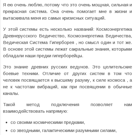
Я ею очень люблю, потому что это очень мощная, сильная и
прекрасная система. Она очень помогает мне в жизни и
вытаскивала меня из самых кризисных ситуаций.
У этой системы есть несколько названий: Космоэнергетика
Древнерусского Ведичество, Космоэнергетика Ведичества,
Ведическая Система Гиперборея , но смысл один и тот же.
В основе этой системы лежат сакральные знания, которыми
обладали наши предки гиперборейцы.
Это знание древних русских ведунов. Это целительские
боевые техники. Отличие от других систем в том что
человек посвящается к высшему разуму, к силе космоса , а
не к частотам вибраций, как при посвящении в обычные
каналы.
Такой метод подключения позволяет нам
взаимодействовать напрямую:
со своими космическими предками,
со звездными, галактическими разумными силами,