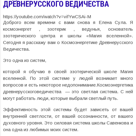
ДРЕВНЕРУССКОГО ВЕДИЧЕСТВА
https://youtube.com/watch?v=vifYwCSAi-M
Доброго всем времени с вами снова я Елена Сула. Я
космоэнергет , эзотерик , ведунья, основатель
эзотерического центра и школы «Магия вселенной».
Сегодня я расскажу вам о Космоэнергетике Древнерусского
Ведичества.
Это одна из систем,
которой я обучаю в своей эзотерической школе Магия
вселенной. По этой системе у людей возникает много
вопросов и есть некоторое недопонимание.Космоэнергетика
древнерусскоговедичества — это светлая система. С ней
могут работать люди, которые выбрали светлый путь.
Эффективность этой системы будет зависеть от вашей
внутренней светлости, от вашей осознанности, от вашего
духовного уровня. Это силовая система школы Савенкова и
она одна из любимых моих систем.