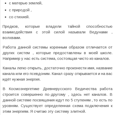
с матерью землей,
с природой ,
со стихией.
Предков, которые владели тайной способностью
взаимодействия с этой силой называли Ведунами ,
волхвами.
Работа данной системы коренным образом отличается от
других систем , которые предоставлены в моей школе.
Например у нас есть система, состоящая чисто из каналов.
Каналы легко открыть, достаточно произнести имя, название
канала или его псевдоним. Канал сразу открывается и на вас
идёт нужная энергия.
В Космоэнергетике Древнерусского Ведичества работа
строится совершенно по-другому , здесь нет каналов. В
данной системе посвящения идут по 5 ступеням , то есть по
уровням. Существует определенная схема подключения к
этим энергиям. Я считаю эту систему элитной.