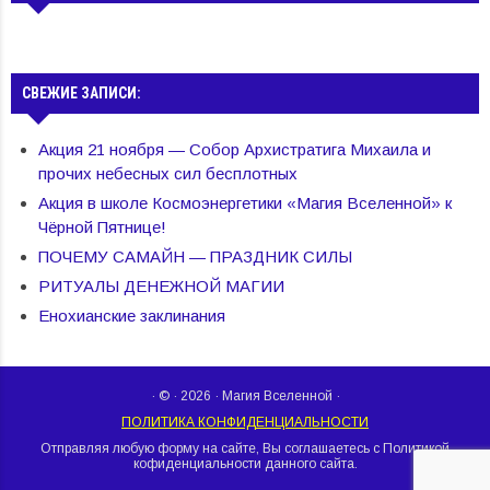
СВЕЖИЕ ЗАПИСИ:
Акция 21 ноября — Собор Архистратига Михаила и
прочих небесных сил бесплотных
Акция в школе Космоэнергетики «Магия Вселенной» к
Чёрной Пятнице!
ПОЧЕМУ САМАЙН — ПРАЗДНИК СИЛЫ
РИТУАЛЫ ДЕНЕЖНОЙ МАГИИ
Енохианские заклинания
· © · 2026 · Магия Вселенной ·
ПОЛИТИКА КОНФИДЕНЦИАЛЬНОСТИ
Отправляя любую форму на сайте, Вы соглашаетесь с Политикой
кофиденциальности данного сайта.